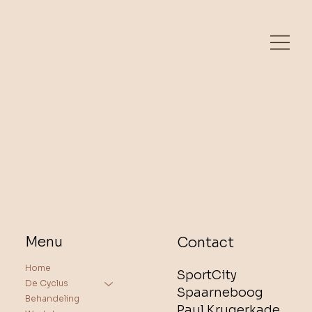
Menu
Contact
Home
SportCity
De Cyclus
Spaarneboog
Behandeling
Paul Krugerkade