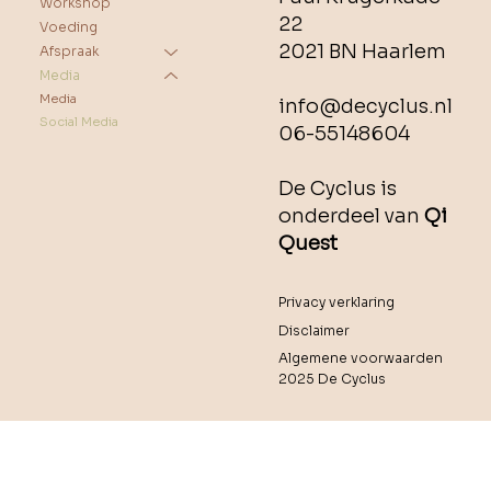
Workshop
22
Voeding
2021 BN Haarlem
Afspraak
Media
Media
info@decyclus.nl
Social Media
06-55148604
De Cyclus is
onderdeel van
Qi
Quest
Privacy verklaring
Disclaimer
Algemene voorwaarden
2025 De Cyclus